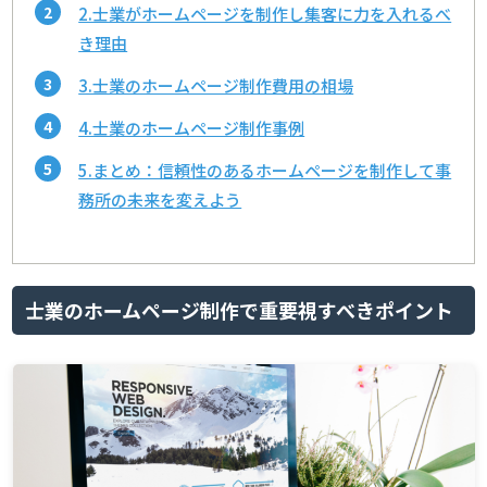
2.士業がホームページを制作し集客に力を入れるべ
き理由
3.士業のホームページ制作費用の相場
4.士業のホームページ制作事例
5.まとめ：信頼性のあるホームページを制作して事
務所の未来を変えよう
士業のホームページ制作で重要視すべきポイント