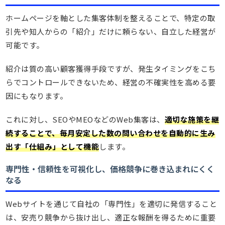
ホームページを軸とした集客体制を整えることで、特定の取
引先や知人からの「紹介」だけに頼らない、自立した経営が
可能です。
紹介は質の高い顧客獲得手段ですが、発生タイミングをこち
らでコントロールできないため、経営の不確実性を高める要
因にもなります。
これに対し、SEOやMEOなどのWeb集客は、
適切な施策を継
続することで、毎月安定した数の問い合わせを自動的に生み
出す「仕組み」として機能
します。
専門性・信頼性を可視化し、価格競争に巻き込まれにくく
なる
Webサイトを通じて自社の「専門性」を適切に発信すること
は、安売り競争から抜け出し、適正な報酬を得るために重要