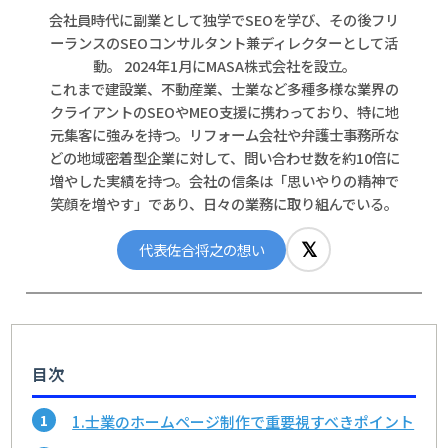
会社員時代に副業として独学でSEOを学び、その後フリ
ーランスのSEOコンサルタント兼ディレクターとして活
動。 2024年1月にMASA株式会社を設立。
これまで建設業、不動産業、士業など多種多様な業界の
クライアントのSEOやMEO支援に携わっており、特に地
元集客に強みを持つ。リフォーム会社や弁護士事務所な
どの地域密着型企業に対して、問い合わせ数を約10倍に
増やした実績を持つ。会社の信条は「思いやりの精神で
笑顔を増やす」であり、日々の業務に取り組んでいる。
𝕏
代表佐合将之の想い
目次
1.士業のホームページ制作で重要視すべきポイント