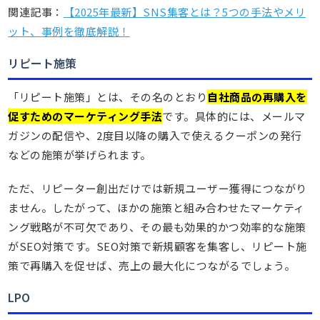
関連記事：
【2025年最新】SNS集客とは？5つの手法やメリ
ット、事例を徹底解説！
リピート施策
「リピート施策」とは、その名のとおり
自社商品の再購入を
促すためのマーケティング手法
です。具体的には、メールマ
ガジンの配信や、2度目以降の購入で使えるクーポンの発行
などの施策が挙げられます。
ただ、リピーター創出だけでは新規ユーザー獲得につながり
ません。したがって、ほかの施策と組み合わせたマーケティ
ング戦略が不可欠であり、その最も効果的かつ効率的な施策
がSEO対策です。SEO対策で新規顧客を集客し、リピート施
策で再購入を促せば、売上の最大化につながるでしょう。
LPO