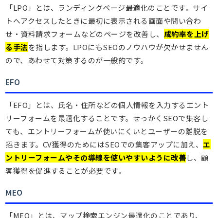
「LPO」とは、ランディングページ最適化のことです。サイ
トへアクセスしたときに最初に表示される画面や問い合わ
せ・資料請求フォームなどのページを改善し、
成約率を上げ
る手法
を指します。LPOにもSEOのノウハウが欠かせません
ので、あわせて対策するのが一般的です。
EFO
「EFO」とは、氏名・住所などの個人情報を入力するエント
リーフォームを最適化することです。せっかくSEOで集客し
ても、エントリーフォームが使いにくいとユーザーの離脱を
招きます。CV獲得のためにはSEOでの集客アップに加え、
エ
ントリーフォームやその導線を使いやすいように改善
し、顧
客獲得を促進することが必要です。
MEO
「MEO」とは、マップ検索エンジン最適化のことであり、