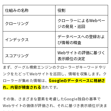
仕組みの名称
役割
クローラーによるWebペー
クローリング
ジの発見・巡回
データベースへの登録およ
インデックス
び情報の精査
Webサイトの評価に基づく
スコアリング
表示順位の決定
まず、グーグル検索エンジンのクローラーがキーワードやリ
ンクをたどってWebサイトを巡回し、情報を収集します。ク
ローラーが集めた情報は、
Googleのデータベースに格納さ
れ、内容が精査される
流れです。
その後、さまざまな要素を考慮したGoogle独自の基準で
Webサイトの価値が評価され、それに基づき表示順位が決ま