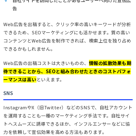
自社サイトを訪問したことがあるユーザーへ向けた宣伝広
告
Web広告を出稿すると、クリック率の高いキーワードが分析
できるため、SEOマーケティングにも活かせます。質の高い
コンテンツとWeb広告を制作できれば、検索上位を独り占め
できるかもしれません。
Web広告の出稿コストは大きいものの、
情報の拡散効果も期
待できることから、SEOと組み合わせたときのコストパフォ
ーマンスは高い
といえます。
SNS
InstagramやX（旧Twitter）などのSNSで、自社アカウント
を運用することも一種のマーケティング手法です。自社サイ
トへスムーズに誘導できるほか、インフルエンサーなどに協
力を依頼して宣伝効果を高める方法もあります。