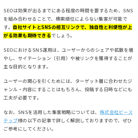
SEOは効果が出るまでにある程度の時間を要するため、SNS
を組み合わせることで、検索順位によらない集客が可能で
す。
自社サイトとSNSの相互リンクで、独自性と利便性が上
がる効果も期待できる
でしょう。
SEOにおけるSNS運用は、ユーザーからのシェアや拡散を増
やし、サイテーション（引用）や被リンクを獲得することが
主な目的となります。
ユーザーの関心を引くためには、ターゲット層に合わせたジ
ャンル・内容にすることはもちろん、投稿する日時などにも
工夫が必要です。
なお、SNSを活用した集客戦略については、
株式会社ビース
テップ
様の以下の記事で詳しく解説しておりますので、ぜひ
ご参考にしてください。