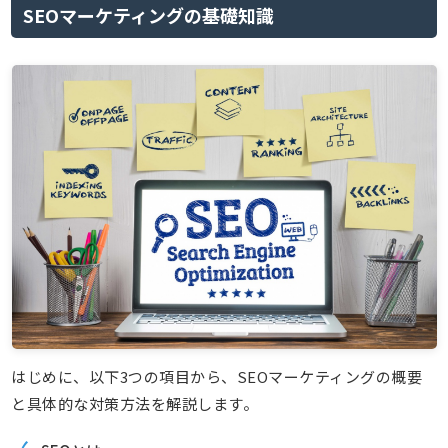
SEOマーケティングの基礎知識
はじめに、以下3つの項目から、SEOマーケティングの概要
と具体的な対策方法を解説します。