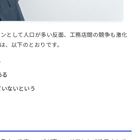
ウンとして人口が多い反面、工務店間の競争も激化
は、以下のとおりです。
る
ある
ていないという
る