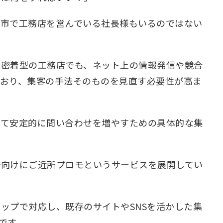
戸市で工務店を営んでいる社長様もいるのではない
域密着型の工務店でも、ネット上の情報発信や競合
ており、集客の手法そのものを見直す必要性が高ま
して安定的に問い合わせを増やすための具体的な集
様向けにご近所プロモというサービスを展開してい
ップで対応し、既存のサイトやSNSを活かした集
です。