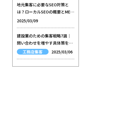
地元集客に必要なSEO対策と
は？ローカルSEOの概要とMEO
との関係性などを徹底解説
2025/03/09
建設業のための集客戦略7選｜
問い合わせを増やす具体策を徹
底解説
工務店集客
2025/03/06