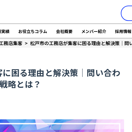
援実績
お役立ちコラム
会社概要
メンバー紹介
採用情報
工務店集客
>
松戸市の工務店が集客に困る理由と解決策｜問
客に困る理由と解決策｜問い合わ
体戦略とは？