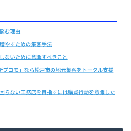
に悩む理由
を増やすための集客手法
敗しないために意識すべきこと
ご近所プロモ」なら松戸市の地元集客をトータル支援
に困らない工務店を目指すには購買行動を意識した