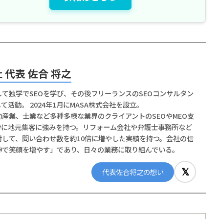
 代表 佐合 将之
て独学でSEOを学び、その後フリーランスのSEOコンサルタン
活動。 2024年1月にMASA株式会社を設立。
産業、士業など多種多様な業界のクライアントのSEOやMEO支
特に地元集客に強みを持つ。リフォーム会社や弁護士事務所など
対して、問い合わせ数を約10倍に増やした実績を持つ。会社の信
神で笑顔を増やす」であり、日々の業務に取り組んでいる。
𝕏
代表佐合将之の想い