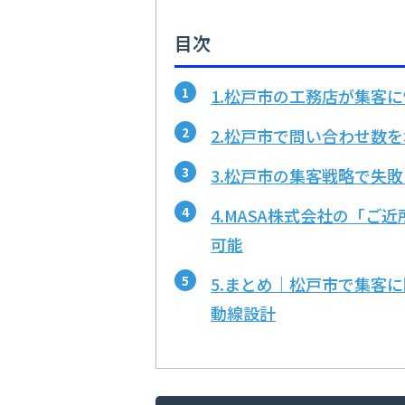
目次
1.松戸市の工務店が集客
2.松戸市で問い合わせ数
3.松戸市の集客戦略で失
4.MASA株式会社の「
可能
5.まとめ｜松戸市で集客
動線設計