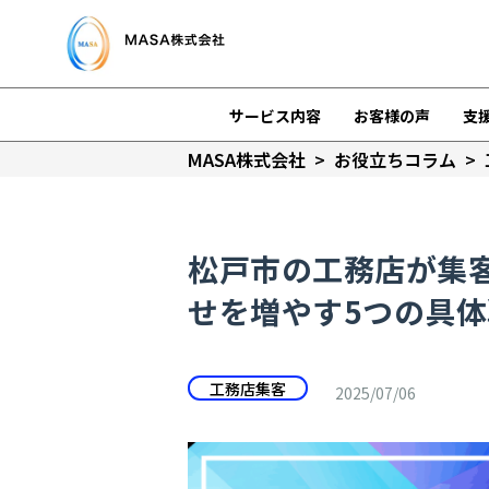
サービス内容
お客様の声
支
MASA株式会社
>
お役立ちコラム
>
松戸市の工務店が集
せを増やす5つの具
工務店集客
2025/07/06