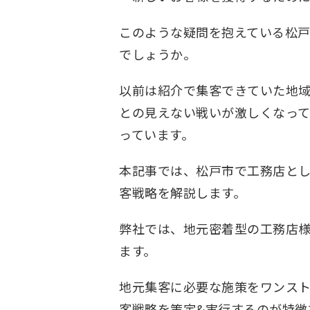
このような疑問を抱えている松
でしょうか。
以前は紹介で集客できていた地
との見えない戦いが激しくなっ
っています。
本記事では、松戸市で工務店と
客戦略を解説します。
弊社では、地元密着型の工務店
ます。
地元集客に必要な施策をワンスト
客戦略を策定&実行するのが特徴