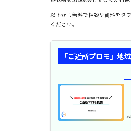
以下から無料で相談や資料をダ
ください。
「ご近所プロモ」地域
地