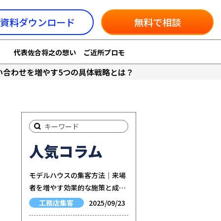
資料ダウンロード
無料で相談
代表佐合将之の想い
ご近所プロモ
い合わせを増やす5つの具体戦略とは？
人気コラム
モデルハウスの集客方法｜来場
者を増やす効果的な施策と成功
のポイント
工務店集客
2025/09/23